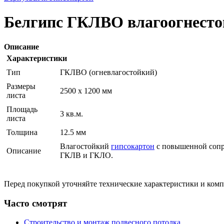
Белгипс ГКЛВО влагоогнестой
Описание
Характеристики
Тип
ГКЛВО (огневлагостойкий)
Размеры
2500 x 1200 мм
листа
Площадь
3 кв.м.
листа
Толщина
12.5 мм
Влагостойкий
гипсокартон
с повышенной сопр
Описание
ГКЛВ и ГКЛО.
Перед покупкой уточняйте технические характеристики и ком
Часто смотрят
Строительство и монтаж подвесного потолка