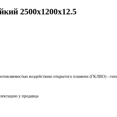
кий 2500х1200х12.5
отивляемостью воздействию открытого пламени (ГКЛВО) - гип
плектацию у продавца