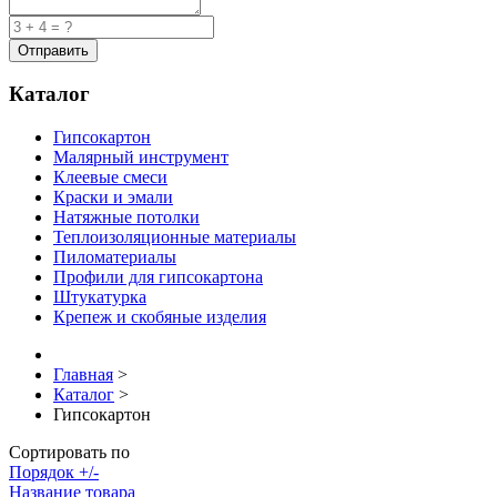
Каталог
Гипсокартон
Малярный инструмент
Клеевые смеси
Краски и эмали
Натяжные потолки
Теплоизоляционные материалы
Пиломатериалы
Профили для гипсокартона
Штукатурка
Крепеж и скобяные изделия
Главная
>
Каталог
>
Гипсокартон
Сортировать по
Порядок +/-
Название товара