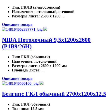
Тип
: ГКЛВ (влагостойкий)
Назначение
: потолочный, стеновой
Размеры листа
: 2500 x 1200 ...
Описание товара
NIDA Потолочный 9,5х1200х2600
(P1B9/26H)
Тип
: ГКЛ (обычный)
Назначение
: потолочный
Размеры листа
: 2600 x 1200 мм
Площадь листа
: ...
Описание товара
Белгипс ГКЛ обычный 2700х1200x12.5
Тип
: ГКЛ (обычный)
Толщина
: 12.5 мм