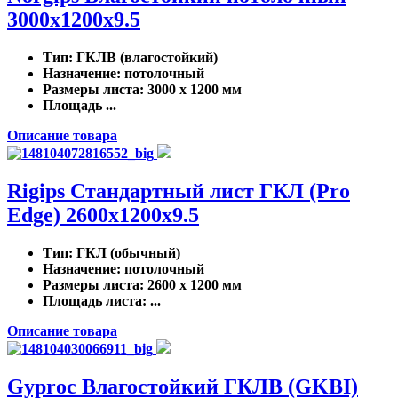
3000x1200x9.5
Тип
: ГКЛВ (влагостойкий)
Назначение
: потолочный
Размеры листа
: 3000 x 1200 мм
Площадь ...
Описание товара
Rigips Стандартный лист ГКЛ (Pro
Edge) 2600x1200x9.5
Тип
: ГКЛ (обычный)
Назначение
: потолочный
Размеры листа
: 2600 x 1200 мм
Площадь листа
: ...
Описание товара
Gyproc Влагостойкий ГКЛВ (GKBI)