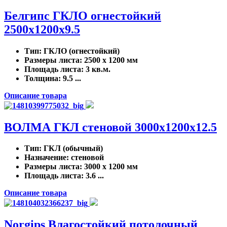
Белгипс ГКЛО огнестойкий
2500х1200х9.5
Тип
: ГКЛО (огнестойкий)
Размеры листа
: 2500 x 1200 мм
Площадь листа
: 3 кв.м.
Толщина
: 9.5 ...
Описание товара
ВОЛМА ГКЛ стеновой 3000х1200х12.5
Тип
: ГКЛ (обычный)
Назначение
: стеновой
Размеры листа
: 3000 x 1200 мм
Площадь листа
: 3.6 ...
Описание товара
Norgips Влагостойкий потолочный