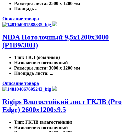
Размеры листа
: 2500 x 1200 мм
Площадь ...
Описание товара
NIDA Потолочный 9,5х1200х3000
(P1B9/30H)
Тип
: ГКЛ (обычный)
Назначение
: потолочный
Размеры листа
: 3000 x 1200 мм
Площадь листа
: ...
Описание товара
Rigips Влагостойкий лист ГКЛВ (Pro
Edge) 2600x1200x9.5
Тип
: ГКЛВ (влагостойкий)
Назначение
: потолочный