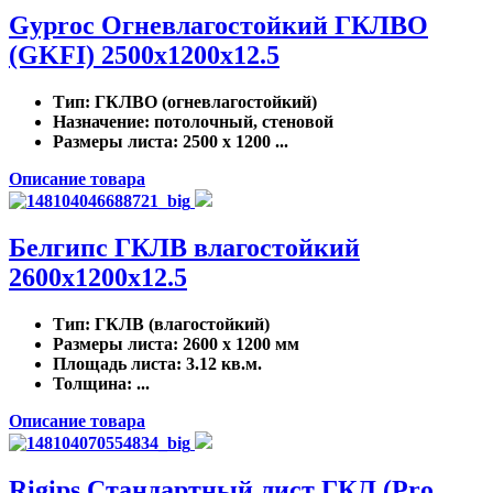
Gyproc Огневлагостойкий ГКЛВО
(GKFI) 2500x1200x12.5
Тип
: ГКЛВО (огневлагостойкий)
Назначение
: потолочный, стеновой
Размеры листа
: 2500 x 1200 ...
Описание товара
Белгипс ГКЛВ влагостойкий
2600х1200х12.5
Тип
: ГКЛВ (влагостойкий)
Размеры листа
: 2600 x 1200 мм
Площадь листа
: 3.12 кв.м.
Толщина
: ...
Описание товара
Rigips Стандартный лист ГКЛ (Pro