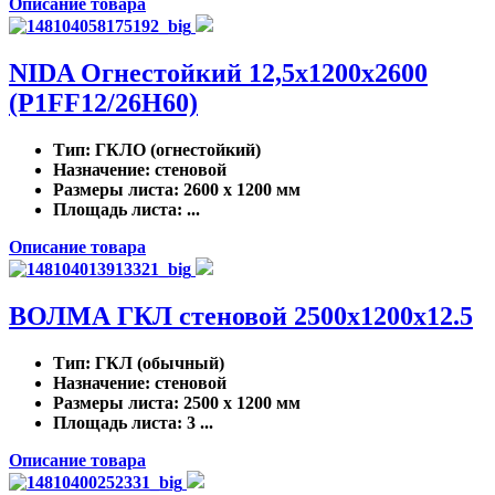
Описание товара
NIDA Огнестойкий 12,5х1200х2600
(P1FF12/26H60)
Тип
: ГКЛО (огнестойкий)
Назначение
: стеновой
Размеры листа
: 2600 x 1200 мм
Площадь листа
: ...
Описание товара
ВОЛМА ГКЛ стеновой 2500х1200х12.5
Тип
: ГКЛ (обычный)
Назначение
: стеновой
Размеры листа
: 2500 x 1200 мм
Площадь листа
: 3 ...
Описание товара