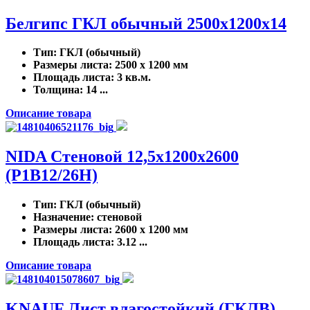
Белгипс ГКЛ обычный 2500х1200х14
Тип
: ГКЛ (обычный)
Размеры листа
: 2500 x 1200 мм
Площадь листа
: 3 кв.м.
Толщина
: 14 ...
Описание товара
NIDA Стеновой 12,5х1200х2600
(P1B12/26H)
Тип
: ГКЛ (обычный)
Назначение
: стеновой
Размеры листа
: 2600 x 1200 мм
Площадь листа
: 3.12 ...
Описание товара
KNAUF Лист влагостойкий (ГКЛВ)