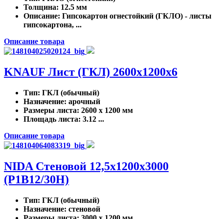
Толщина
: 12.5 мм
Описание
: Гипсокартон огнестойкий (ГКЛО) - листы
гипсокартона, ...
Описание товара
KNAUF Лист (ГКЛ) 2600x1200x6
Тип
: ГКЛ (обычный)
Назначение
: арочный
Размеры листа
: 2600 x 1200 мм
Площадь листа
: 3.12 ...
Описание товара
NIDA Стеновой 12,5х1200х3000
(P1B12/30H)
Тип
: ГКЛ (обычный)
Назначение
: стеновой
Размеры листа
: 3000 x 1200 мм