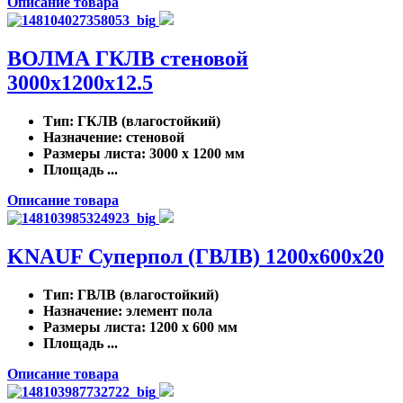
Описание товара
ВОЛМА ГКЛВ стеновой
3000х1200х12.5
Тип
: ГКЛВ (влагостойкий)
Назначение
: стеновой
Размеры листа
: 3000 x 1200 мм
Площадь ...
Описание товара
KNAUF Суперпол (ГВЛВ) 1200х600х20
Тип
: ГВЛВ (влагостойкий)
Назначение
: элемент пола
Размеры листа
: 1200 x 600 мм
Площадь ...
Описание товара