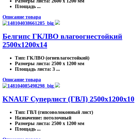
Размеры листа
: 2600 x 1200 мм
Площадь ...
Описание товара
Белгипс ГКЛВО влагоогнестойкий
2500х1200х14
Тип
: ГКЛВО (огневлагостойкий)
Размеры листа
: 2500 x 1200 мм
Площадь листа
: 3 ...
Описание товара
KNAUF Суперлист (ГВЛ) 2500x1200x10
Тип
: ГВЛ (гипсоволоконный лист)
Назначение
: потолочный
Размеры листа
: 2500 x 1200 мм
Площадь ...