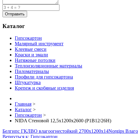
Каталог
Гипсокартон
Малярный инструмент
Клеевые смеси
Краски и эмали
Натяжные потолки
Теплоизоляционные материалы
Пиломатериалы
Профили для гипсокартона
Штукатурка
Крепеж и скобяные изделия
Главная
>
Каталог
>
Гипсокартон
>
NIDA Стеновой 12,5х1200х2600 (P1B12/26H)
Белгипс ГКЛВО влагоогнестойкий 2700х1200х14
Norgips Влаг
Вернуться к: Гипсокартон