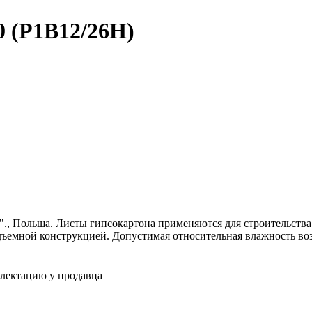
0 (P1B12/26H)
t"., Польша. Листы гипсокартона применяются для строительства
одъемной конструкцией. Допустимая относительная влажность во
плектацию у продавца