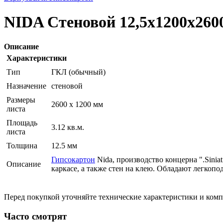
NIDA Стеновой 12,5х1200х260
Описание
Характеристики
Тип
ГКЛ (обычный)
Назначение
стеновой
Размеры
2600 x 1200 мм
листа
Площадь
3.12 кв.м.
листа
Толщина
12.5 мм
Гипсокартон
Nida, производство концерна ".Sinia
Описание
каркасе, а также стен на клею. Обладают легкоп
Перед покупкой уточняйте технические характеристики и ком
Часто смотрят