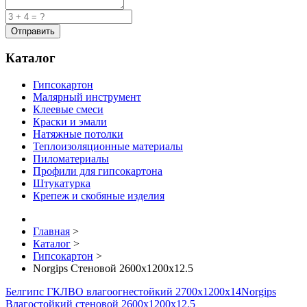
Каталог
Гипсокартон
Малярный инструмент
Клеевые смеси
Краски и эмали
Натяжные потолки
Теплоизоляционные материалы
Пиломатериалы
Профили для гипсокартона
Штукатурка
Крепеж и скобяные изделия
Главная
>
Каталог
>
Гипсокартон
>
Norgips Стеновой 2600x1200x12.5
Белгипс ГКЛВО влагоогнестойкий 2700х1200х14
Norgips
Влагостойкий стеновой 2600x1200x12.5