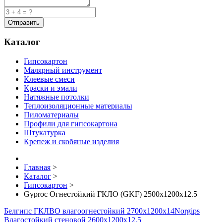
Каталог
Гипсокартон
Малярный инструмент
Клеевые смеси
Краски и эмали
Натяжные потолки
Теплоизоляционные материалы
Пиломатериалы
Профили для гипсокартона
Штукатурка
Крепеж и скобяные изделия
Главная
>
Каталог
>
Гипсокартон
>
Gyproc Огнестойкий ГКЛО (GKF) 2500x1200x12.5
Белгипс ГКЛВО влагоогнестойкий 2700х1200х14
Norgips
Влагостойкий стеновой 2600x1200x12.5