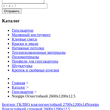
Каталог
Гипсокартон
Малярный инструмент
Клеевые смеси
Краски и эмали
Натяжные потолки
Теплоизоляционные материалы
Пиломатериалы
Профили для гипсокартона
Штукатурка
Крепеж и скобяные изделия
Главная
>
Каталог
>
Гипсокартон
>
Norgips Огнестойкий 2600x1200x12.5
Белгипс ГКЛВО влагоогнестойкий 2700х1200х14
Norgips
Влагостойкий стеновой 2600x1200x12.5