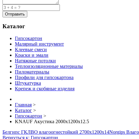
Каталог
Гипсокартон
Малярный инструмент
Клеевые смеси
Краски и эмали
Натяжные потолки
Теплоизоляционные материалы
Пиломатериалы
Профили для гипсокартона
Штукатурка
Крепеж и скобяные изделия
Главная
>
Каталог
>
Гипсокартон
>
KNAUF Акустика 2000x1200x12.5
Белгипс ГКЛВО влагоогнестойкий 2700х1200х14
Norgips Влаг
Вернуться к: Гипсокартон