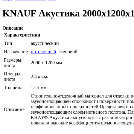
KNAUF Акустика 2000x1200x1
Описание
Характеристики
Тип
акустический
Назначение
потолочный
, стеновой
Размеры
2000 x 1200 мм
листа
Площадь
2.4 кв.м.
листа
Толщина
12.5 мм
Строительно-отделочный материал для отделки 
звукопоглощающей способности поверхности помещ
перфорированных поверхностей.Представляют 
Описание
звукопоглощающим слоем нетканого полотна. Пли
КНАУФ-Акустика выпускаются с различным рису
показали высокие коэффициенты шумопоглощени