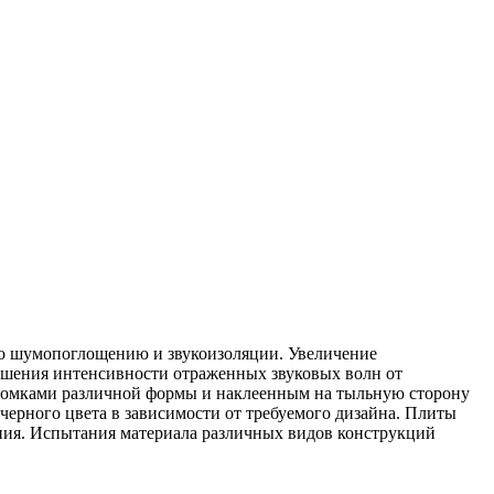
о шумопоглощению и звукоизоляции. Увеличение
ньшения интенсивности отраженных звуковых волн от
ромками различной формы и наклеенным на тыльную сторону
ерного цвета в зависимости от требуемого дизайна. Плиты
ия. Испытания материала различных видов конструкций