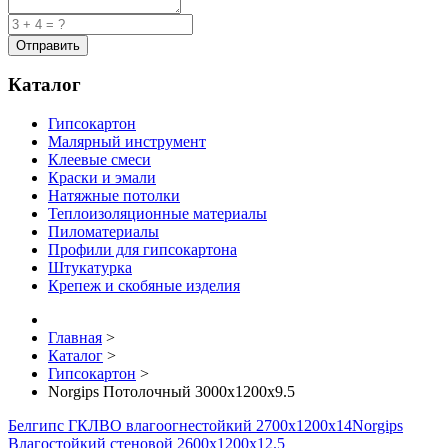
Каталог
Гипсокартон
Малярный инструмент
Клеевые смеси
Краски и эмали
Натяжные потолки
Теплоизоляционные материалы
Пиломатериалы
Профили для гипсокартона
Штукатурка
Крепеж и скобяные изделия
Главная
>
Каталог
>
Гипсокартон
>
Norgips Потолочный 3000x1200x9.5
Белгипс ГКЛВО влагоогнестойкий 2700х1200х14
Norgips
Влагостойкий стеновой 2600x1200x12.5