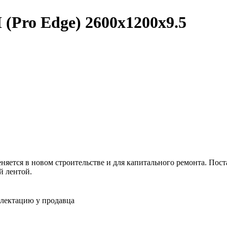
(Pro Edge) 2600x1200x9.5
яется в новом строительстве и для капитального ремонта. Пос
й лентой.
плектацию у продавца