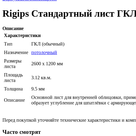
Rigips Стандартный лист ГКЛ 
Описание
Характеристики
Тип
ГКЛ (обычный)
Назначение
потолочный
Размеры
2600 x 1200 мм
листа
Площадь
3.12 кв.м.
листа
Толщина
9.5 мм
Основной лист для внутренней облицовки, примен
Описание
образует углубление для шпатлёвки с армирующе
Перед покупкой уточняйте технические характеристики и ком
Часто смотрят