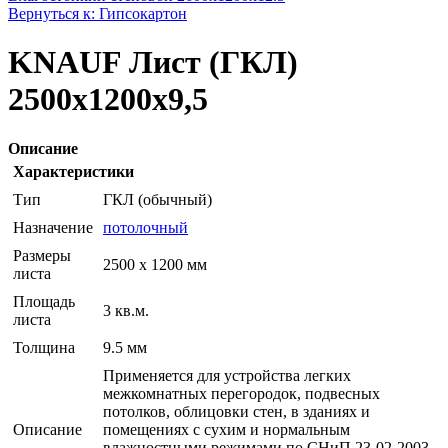
Вернуться к: Гипсокартон
KNAUF Лист (ГКЛ)
2500x1200x9,5
Описание
Характеристики
Тип
ГКЛ (обычный)
Назначение
потолочный
Размеры
2500 x 1200 мм
листа
Площадь
3 кв.м.
листа
Толщина
9.5 мм
Применяется для устройства легких
межкомнатных перегородок, подвесных
потолков, облицовки стен, в зданиях и
Описание
помещениях с сухим и нормальным
влажностными режимами по СНиП 23-02-2003,