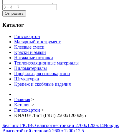
Каталог
Гипсокартон
Малярный инструмент
Клеевые смеси
Краски и эмали
Натяжные потолки
Теплоизоляционные материалы
Пиломатериалы
Профили для гипсокартона
Штукатурка
Крепеж и скобяные изделия
Главная
>
Каталог
>
Гипсокартон
>
KNAUF Лист (ГКЛ) 2500x1200x9,5
Белгипс ГКЛВО влагоогнестойкий 2700х1200х14
Norgips
Влагостойкий стеновой 2600x1200x12.5