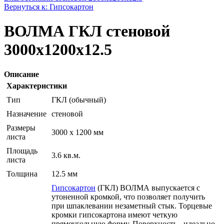
Вернуться к: Гипсокартон
ВОЛМА ГКЛ стеновой
3000х1200х12.5
Описание
Характеристики
Тип
ГКЛ (обычный)
Назначение
стеновой
Размеры
3000 x 1200 мм
листа
Площадь
3.6 кв.м.
листа
Толщина
12.5 мм
Гипсокартон
(ГКЛ) ВОЛМА выпускается с
утоненной кромкой, что позволяет получить
при шпаклевании незаметный стык. Торцевые
кромки гипсокартона имеют четкую
прямоугольную форму. Поверхность - идеально