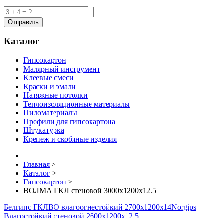
Каталог
Гипсокартон
Малярный инструмент
Клеевые смеси
Краски и эмали
Натяжные потолки
Теплоизоляционные материалы
Пиломатериалы
Профили для гипсокартона
Штукатурка
Крепеж и скобяные изделия
Главная
>
Каталог
>
Гипсокартон
>
ВОЛМА ГКЛ стеновой 3000х1200х12.5
Белгипс ГКЛВО влагоогнестойкий 2700х1200х14
Norgips
Влагостойкий стеновой 2600x1200x12.5