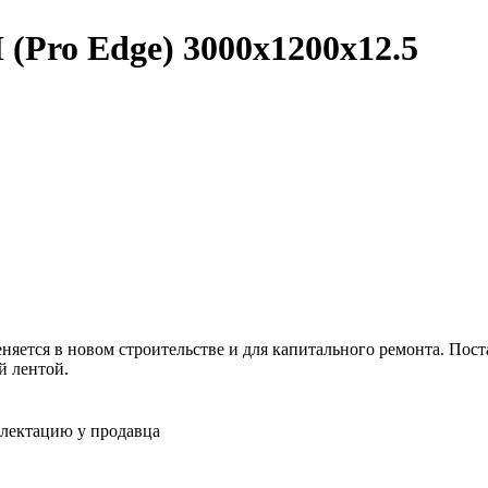
(Pro Edge) 3000x1200x12.5
яется в новом строительстве и для капитального ремонта. Пос
й лентой.
плектацию у продавца