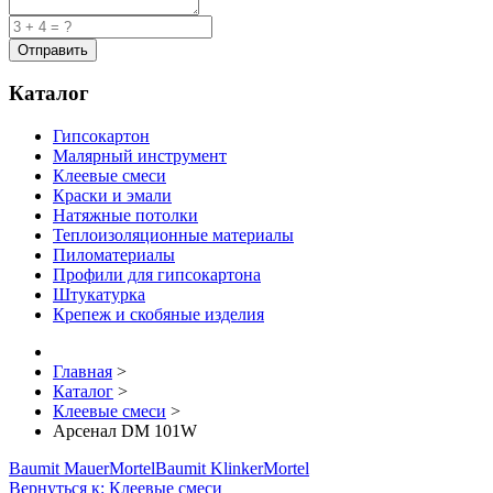
Каталог
Гипсокартон
Малярный инструмент
Клеевые смеси
Краски и эмали
Натяжные потолки
Теплоизоляционные материалы
Пиломатериалы
Профили для гипсокартона
Штукатурка
Крепеж и скобяные изделия
Главная
>
Каталог
>
Клеевые смеси
>
Арсенал DM 101W
Baumit MauerMortel
Baumit KlinkerMortel
Вернуться к: Клеевые смеси