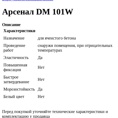
Арсенал DM 101W
Описание
Характеристики
Назначение
для ячеистого бетона
Проведение
снаружи помещения, при отрицательных
работ
температурах
Эластичность
Да
Повышенная
Нет
фиксация
Быстрое
Нет
затвердевание
Морозостойкость
Да
Белый цвет
Нет
Перед покупкой уточняйте технические характеристики и
комплектацию у продавца