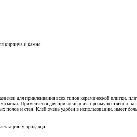
для кирпича и камня
значен для приклеивания всех типов керамической плитки, плит
 мозаики. Применяется для приклеивания, преимущественно на 
ых полов и стен. Клей очень удобен в использовании, имеет бол
плектацию у продавца