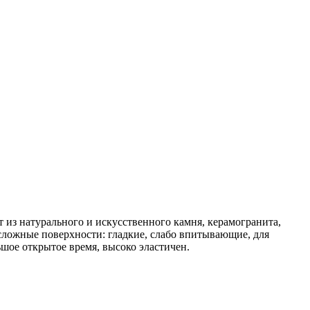
 из натурального и искусственного камня, керамогранита,
сложные поверхности: гладкие, слабо впитывающие, для
ьшое открытое время, высоко эластичен.