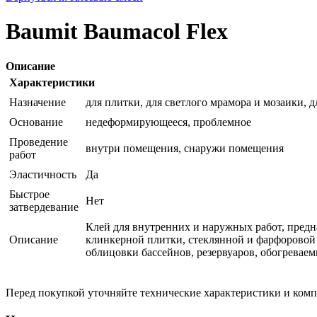
Baumit Baumacol Flex
Описание
Характеристики
Назначение
для плитки, для светлого мрамора и мозаики, 
Основание
недеформирующееся, проблемное
Проведение
внутри помещения, снаружи помещения
работ
Эластичность
Да
Быстрое
Нет
затвердевание
Клей для внутренних и наружных работ, предна
Описание
клинкерной плитки, стеклянной и фарфоровой
облицовки бассейнов, резервуаров, обогреваем
Перед покупкой уточняйте технические характеристики и ком