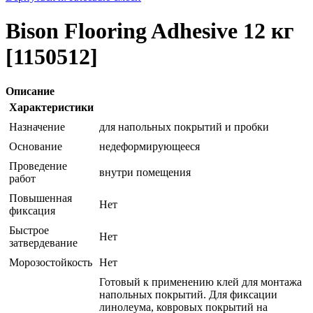
Bison Flooring Adhesive 12 кг
[1150512]
Описание
Характеристики
Назначение
для напольных покрытий и пробки
Основание
недеформирующееся
Проведение
внутри помещения
работ
Повышенная
Нет
фиксация
Быстрое
Нет
затвердевание
Морозостойкость
Нет
Готовый к применению клей для монтажа
напольных покрытий. Для фиксации
линолеума, ковровых покрытий на