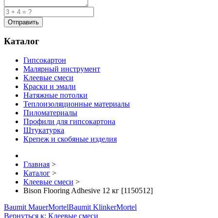
Каталог
Гипсокартон
Малярный инструмент
Клеевые смеси
Краски и эмали
Натяжные потолки
Теплоизоляционные материалы
Пиломатериалы
Профили для гипсокартона
Штукатурка
Крепеж и скобяные изделия
Главная
>
Каталог
>
Клеевые смеси
>
Bison Flooring Adhesive 12 кг [1150512]
Baumit MauerMortel
Baumit KlinkerMortel
Вернуться к: Клеевые смеси