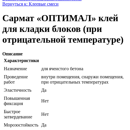
Вернуться к: Клеевые смеси
Сармат «ОПТИМАЛ» клей
для кладки блоков (при
отрицательной температуре)
Описание
Характеристики
Назначение
для ячеистого бетона
Проведение
внутри помещения, снаружи помещения,
работ
при отрицательных температурах
Эластичность
Да
Повышенная
Нет
фиксация
Быстрое
Нет
затвердевание
Морозостойкость
Да