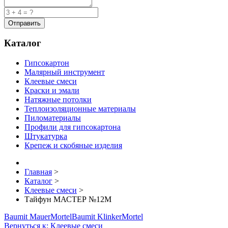
Каталог
Гипсокартон
Малярный инструмент
Клеевые смеси
Краски и эмали
Натяжные потолки
Теплоизоляционные материалы
Пиломатериалы
Профили для гипсокартона
Штукатурка
Крепеж и скобяные изделия
Главная
>
Каталог
>
Клеевые смеси
>
Тайфун МАСТЕР №12М
Baumit MauerMortel
Baumit KlinkerMortel
Вернуться к: Клеевые смеси