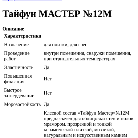
Тайфун МАСТЕР №12М
Описание
Характеристики
Назначение
для плитки, для грес
Проведение
внутри помещения, снаружи помещения,
работ
при отрицательных температурах
Эластичность
Да
Повышенная
Нет
фиксация
Быстрое
Нет
затвердевание
Морозостойкость
Да
Клеевой состав «Тайфун Мастер»№12М
предназначен для облицовки стен и полов
мрамором, прозрачной и тонкой
керамической плиткой, мозаикой,
натуральным и искусственным камнем