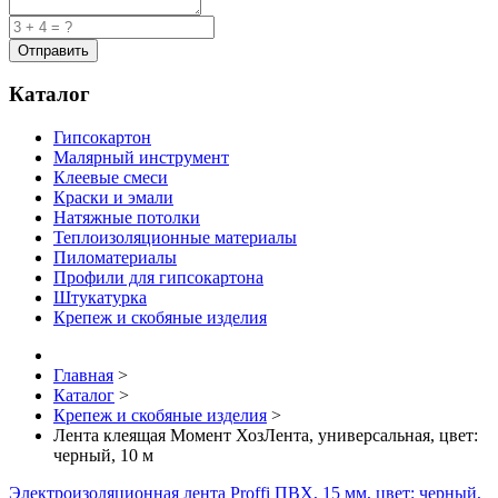
Каталог
Гипсокартон
Малярный инструмент
Клеевые смеси
Краски и эмали
Натяжные потолки
Теплоизоляционные материалы
Пиломатериалы
Профили для гипсокартона
Штукатурка
Крепеж и скобяные изделия
Главная
>
Каталог
>
Крепеж и скобяные изделия
>
Лента клеящая Момент ХозЛента, универсальная, цвет:
черный, 10 м
Электроизоляционная лента Proffi ПВХ, 15 мм, цвет: черный,