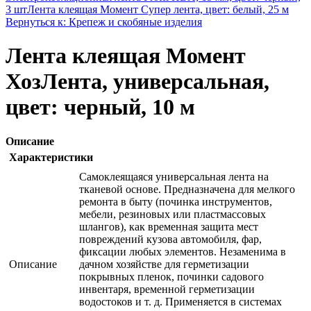
3 шт
Лента клеящая Момент Супер лента, цвет: белый, 25 м
Вернуться к: Крепеж и скобяные изделия
Лента клеящая Момент
ХозЛента, универсальная,
цвет: черный, 10 м
Описание
Характеристики
Самоклеящаяся универсальная лента на
тканевой основе. Предназначена для мелкого
ремонта в быту (починка инструментов,
мебели, резиновых или пластмассовых
шлангов), как временная защита мест
повреждений кузова автомобиля, фар,
фиксации любых элементов. Незаменима в
Описание
дачном хозяйстве для герметизации
покрывных пленок, починки садового
инвентаря, временной герметизации
водостоков и т. д. Применяется в системах