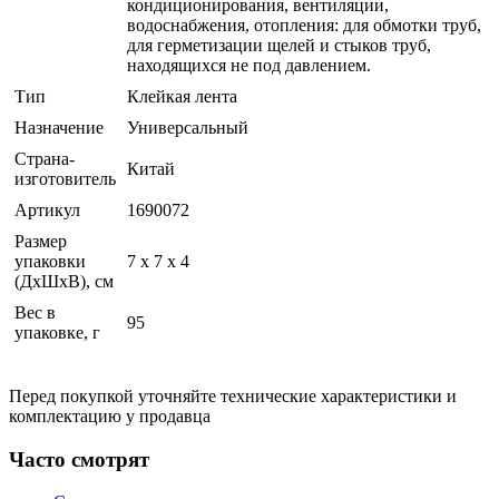
кондиционирования, вентиляции,
водоснабжения, отопления: для обмотки труб,
для герметизации щелей и стыков труб,
находящихся не под давлением.
Тип
Клейкая лента
Назначение
Универсальный
Страна-
Китай
изготовитель
Артикул
1690072
Размер
упаковки
7 x 7 x 4
(ДхШхВ), см
Вес в
95
упаковке, г
Перед покупкой уточняйте технические характеристики и
комплектацию у продавца
Часто смотрят