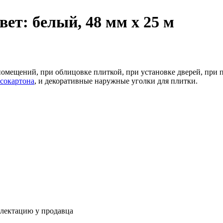
вет: белый, 48 мм х 25 м
омещений, при облицовке плиткой, при установке дверей, при п
сокартона
, и декоративные наружные уголки для плитки.
плектацию у продавца