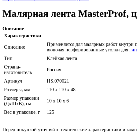
Малярная лента MasterProf, ц
Описание
Характеристики
Применяется для малярных работ внутри п
Описание
включая перфорированные уголки для
гип
Тип
Клейкая лента
Страна-
Россия
изготовитель
Артикул
HS.070021
Размеры, мм
110 х 110 х 48
Размер упаковки
10 x 10 x 6
(ДхШхВ), см
Вес в упаковке, г
125
Перед покупкой уточняйте технические характеристики и ком