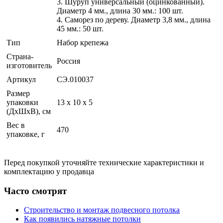
3. Шуруп универсальный (оцинкованный).
Диаметр 4 мм., длина 30 мм.: 100 шт.
4. Саморез по дереву. Диаметр 3,8 мм., длина
45 мм.: 50 шт.
Тип
Набор крепежа
Страна-
Россия
изготовитель
Артикул
СЭ.010037
Размер
упаковки
13 x 10 x 5
(ДхШхВ), см
Вес в
470
упаковке, г
Перед покупкой уточняйте технические характеристики и
комплектацию у продавца
Часто смотрят
Строительство и монтаж подвесного потолка
Как появились натяжные потолки