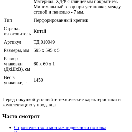
Материал: ХДФ с глянцевым покрытием.
Минимальный зазор при установке, между
стеной и панелью - 7 мм.
Тип
Перфорированный крепеж
Страна-
Китай
изготовитель
Артикул
ТД.010049
Размеры, мм
595 х 595 х 5
Размер
упаковки
60 x 60 x 1
(ДхШхВ), см
Вес в
1450
упаковке, г
Перед покупкой уточняйте технические характеристики и
комплектацию у продавца
Часто смотрят
Строительство и монтаж подвесного потолка