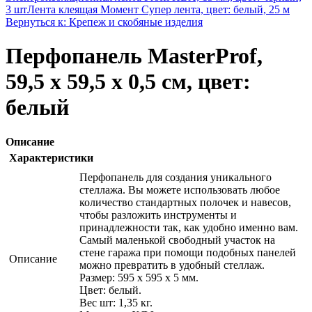
3 шт
Лента клеящая Момент Супер лента, цвет: белый, 25 м
Вернуться к: Крепеж и скобяные изделия
Перфопанель MasterProf,
59,5 х 59,5 х 0,5 см, цвет:
белый
Описание
Характеристики
Перфопанель для создания уникального
стеллажа. Вы можете использовать любое
количество стандартных полочек и навесов,
чтобы разложить инструменты и
принадлежности так, как удобно именно вам.
Самый маленькой свободный участок на
стене гаража при помощи подобных панелей
Описание
можно превратить в удобный стеллаж.
Размер: 595 х 595 х 5 мм.
Цвет: белый.
Вес шт: 1,35 кг.