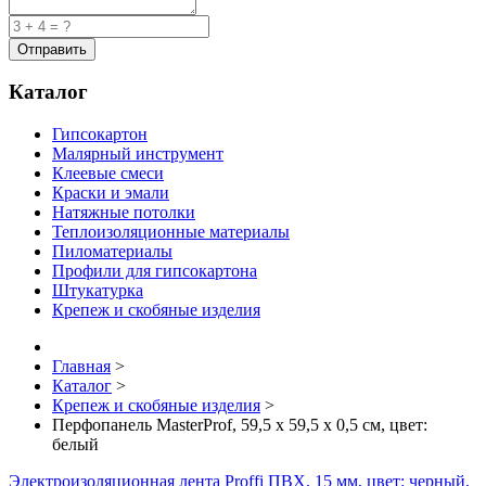
Каталог
Гипсокартон
Малярный инструмент
Клеевые смеси
Краски и эмали
Натяжные потолки
Теплоизоляционные материалы
Пиломатериалы
Профили для гипсокартона
Штукатурка
Крепеж и скобяные изделия
Главная
>
Каталог
>
Крепеж и скобяные изделия
>
Перфопанель MasterProf, 59,5 х 59,5 х 0,5 см, цвет:
белый
Электроизоляционная лента Proffi ПВХ, 15 мм, цвет: черный,