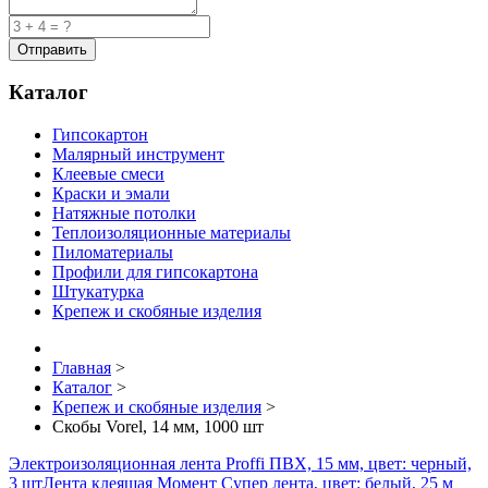
Каталог
Гипсокартон
Малярный инструмент
Клеевые смеси
Краски и эмали
Натяжные потолки
Теплоизоляционные материалы
Пиломатериалы
Профили для гипсокартона
Штукатурка
Крепеж и скобяные изделия
Главная
>
Каталог
>
Крепеж и скобяные изделия
>
Скобы Vorel, 14 мм, 1000 шт
Электроизоляционная лента Proffi ПВХ, 15 мм, цвет: черный,
3 шт
Лента клеящая Момент Супер лента, цвет: белый, 25 м