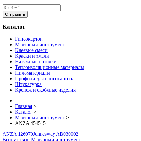
Каталог
Гипсокартон
Малярный инструмент
Клеевые смеси
Краски и эмали
Натяжные потолки
Теплоизоляционные материалы
Пиломатериалы
Профили для гипсокартона
Штукатурка
Крепеж и скобяные изделия
Главная
>
Каталог
>
Малярный инструмент
>
ANZA 454515
ANZA 126070
Jonnesway AB030002
Вернуться к: Малярный инструмент