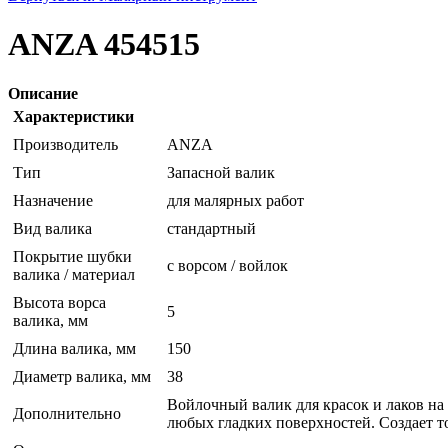
ANZA 454515
Описание
Характеристики
Производитель
ANZA
Тип
Запасной валик
Назначение
для малярных работ
Вид валика
стандартный
Покрытие шубки
с ворсом / войлок
валика / материал
Высота ворса
5
валика, мм
Длина валика, мм
150
Диаметр валика, мм
38
Войлочный валик для красок и лаков на
Дополнительно
любых гладких поверхностей. Создает т