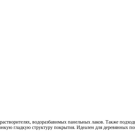
 растворителях, водоразбавимых панельных лаков. Также подх
онкую гладкую структуру покрытия. Идеален для деревянных п