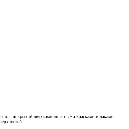
одит для покрытий двухкомпонентными красками и лаками
оверхностей