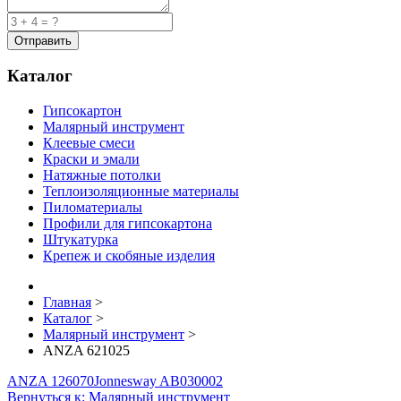
Каталог
Гипсокартон
Малярный инструмент
Клеевые смеси
Краски и эмали
Натяжные потолки
Теплоизоляционные материалы
Пиломатериалы
Профили для гипсокартона
Штукатурка
Крепеж и скобяные изделия
Главная
>
Каталог
>
Малярный инструмент
>
ANZA 621025
ANZA 126070
Jonnesway AB030002
Вернуться к: Малярный инструмент