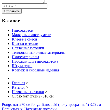
Каталог
Гипсокартон
Малярный инструмент
Клеевые смеси
Краски и эмали
Натяжные потолки
Теплоизоляционные материалы
Пиломатериалы
Профили для гипсокартона
Штукатурка
Крепеж и скобяные изделия
Главная
>
Каталог
>
Натяжные потолки
>
Clipso мат (ткань) 510 см
Pongs мат 270 см
Pongs Translucid (полупрозрачный) 325 см
Вернуться к: Натяжные потолки