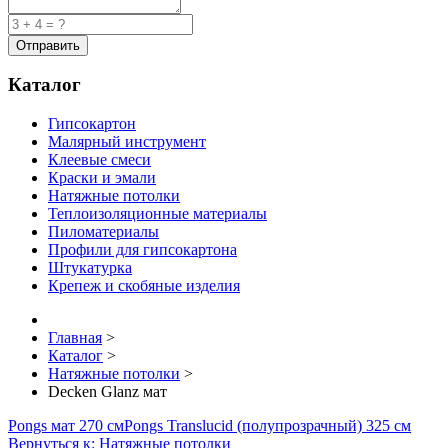
Каталог
Гипсокартон
Малярный инструмент
Клеевые смеси
Краски и эмали
Натяжные потолки
Теплоизоляционные материалы
Пиломатериалы
Профили для гипсокартона
Штукатурка
Крепеж и скобяные изделия
Главная
>
Каталог
>
Натяжные потолки
>
Decken Glanz мат
Pongs мат 270 см
Pongs Translucid (полупрозрачный) 325 см
Вернуться к: Натяжные потолки