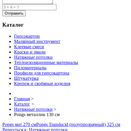
Каталог
Гипсокартон
Малярный инструмент
Клеевые смеси
Краски и эмали
Натяжные потолки
Теплоизоляционные материалы
Пиломатериалы
Профили для гипсокартона
Штукатурка
Крепеж и скобяные изделия
Главная
>
Каталог
>
Натяжные потолки
>
Pongs металлик 130 см
Pongs мат 270 см
Pongs Translucid (полупрозрачный) 325 см
Вернуться к: Натяжные потолки