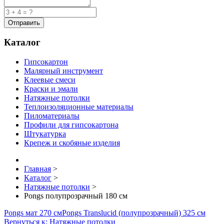
Каталог
Гипсокартон
Малярный инструмент
Клеевые смеси
Краски и эмали
Натяжные потолки
Теплоизоляционные материалы
Пиломатериалы
Профили для гипсокартона
Штукатурка
Крепеж и скобяные изделия
Главная
>
Каталог
>
Натяжные потолки
>
Pongs полупрозрачный 180 см
Pongs мат 270 см
Pongs Translucid (полупрозрачный) 325 см
Вернуться к: Натяжные потолки