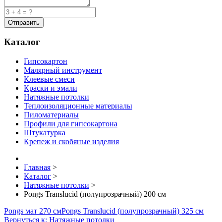
Каталог
Гипсокартон
Малярный инструмент
Клеевые смеси
Краски и эмали
Натяжные потолки
Теплоизоляционные материалы
Пиломатериалы
Профили для гипсокартона
Штукатурка
Крепеж и скобяные изделия
Главная
>
Каталог
>
Натяжные потолки
>
Pongs Translucid (полупрозрачный) 200 см
Pongs мат 270 см
Pongs Translucid (полупрозрачный) 325 см
Вернуться к: Натяжные потолки