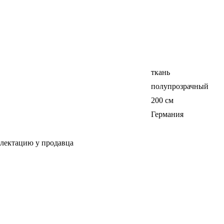
ткань
полупрозрачный
200 см
Германия
плектацию у продавца