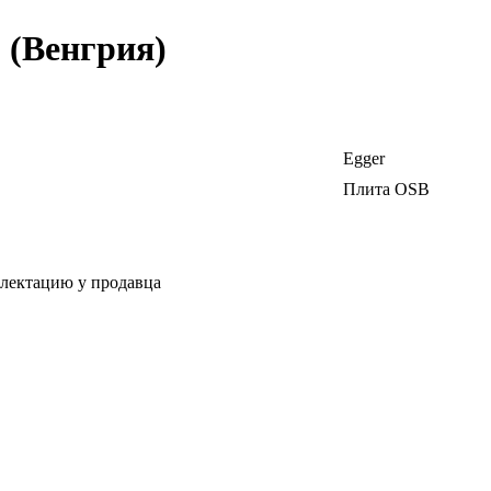
 (Венгрия)
Egger
Плита OSB
плектацию у продавца