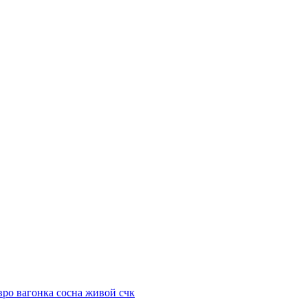
вро вагонка сосна живой счк