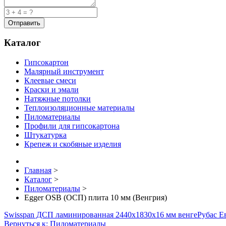
Каталог
Гипсокартон
Малярный инструмент
Клеевые смеси
Краски и эмали
Натяжные потолки
Теплоизоляционные материалы
Пиломатериалы
Профили для гипсокартона
Штукатурка
Крепеж и скобяные изделия
Главная
>
Каталог
>
Пиломатериалы
>
Egger OSB (ОСП) плита 10 мм (Венгрия)
Swisspan ДСП ламинированная 2440х1830х16 мм венге
Рубас Е
Вернуться к: Пиломатериалы