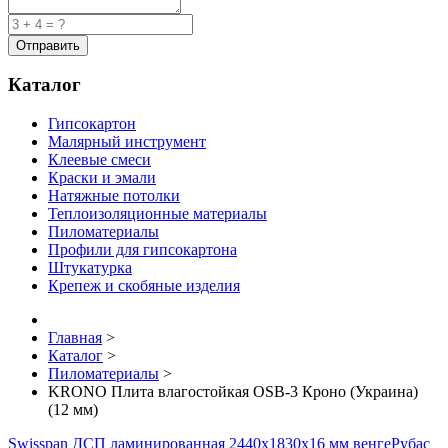
Каталог
Гипсокартон
Малярный инструмент
Клеевые смеси
Краски и эмали
Натяжные потолки
Теплоизоляционные материалы
Пиломатериалы
Профили для гипсокартона
Штукатурка
Крепеж и скобяные изделия
Главная
>
Каталог
>
Пиломатериалы
>
KRONO Плита влагостойкая OSB-3 Кроно (Украина)
(12 мм)
Swisspan ДСП ламинированная 2440х1830х16 мм венге
Рубас