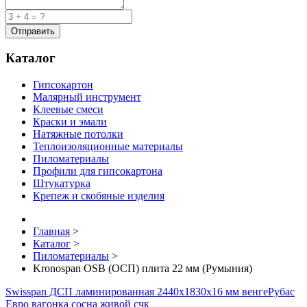
Каталог
Гипсокартон
Малярный инструмент
Клеевые смеси
Краски и эмали
Натяжные потолки
Теплоизоляционные материалы
Пиломатериалы
Профили для гипсокартона
Штукатурка
Крепеж и скобяные изделия
Главная
>
Каталог
>
Пиломатериалы
>
Kronospan OSB (ОСП) плита 22 мм (Румыния)
Swisspan ДСП ламинированная 2440х1830х16 мм венге
Рубас
Евро вагонка сосна живой счк