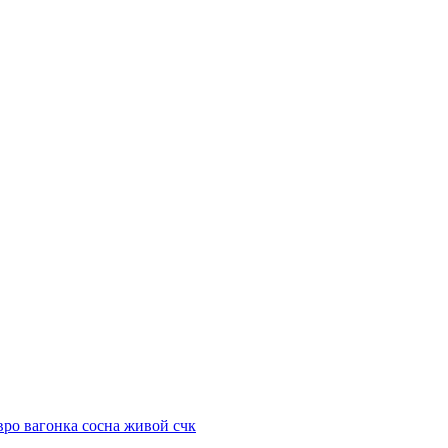
вро вагонка сосна живой счк