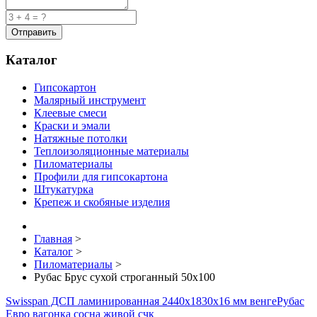
Каталог
Гипсокартон
Малярный инструмент
Клеевые смеси
Краски и эмали
Натяжные потолки
Теплоизоляционные материалы
Пиломатериалы
Профили для гипсокартона
Штукатурка
Крепеж и скобяные изделия
Главная
>
Каталог
>
Пиломатериалы
>
Рубас Брус сухой строганный 50х100
Swisspan ДСП ламинированная 2440х1830х16 мм венге
Рубас
Евро вагонка сосна живой счк