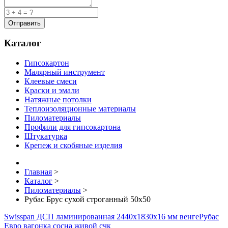
Каталог
Гипсокартон
Малярный инструмент
Клеевые смеси
Краски и эмали
Натяжные потолки
Теплоизоляционные материалы
Пиломатериалы
Профили для гипсокартона
Штукатурка
Крепеж и скобяные изделия
Главная
>
Каталог
>
Пиломатериалы
>
Рубас Брус сухой строганный 50х50
Swisspan ДСП ламинированная 2440х1830х16 мм венге
Рубас
Евро вагонка сосна живой счк