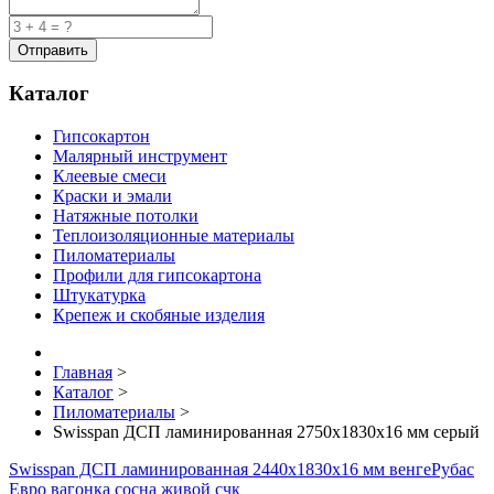
Каталог
Гипсокартон
Малярный инструмент
Клеевые смеси
Краски и эмали
Натяжные потолки
Теплоизоляционные материалы
Пиломатериалы
Профили для гипсокартона
Штукатурка
Крепеж и скобяные изделия
Главная
>
Каталог
>
Пиломатериалы
>
Swisspan ДСП ламинированная 2750х1830х16 мм серый
Swisspan ДСП ламинированная 2440х1830х16 мм венге
Рубас
Евро вагонка сосна живой счк