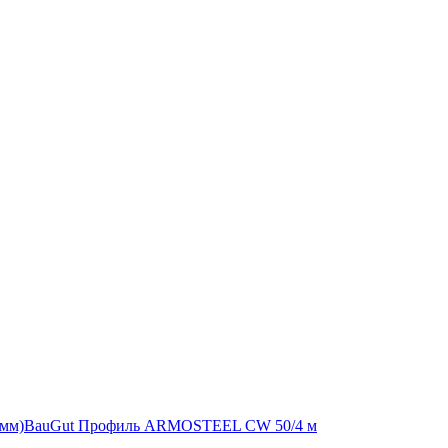
 мм)
BauGut Профиль ARMOSTEEL CW 50/4 м