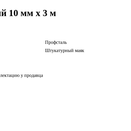
 10 мм х 3 м
Профсталь
Штукатурный маяк
плектацию у продавца