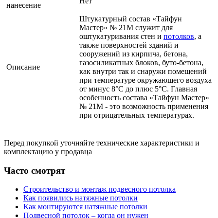
Нет
нанесение
Штукатурный состав «Тайфун
Мастер» № 21М служит для
оштукатуривания стен и
потолков
, а
также поверхностей зданий и
сооружений из кирпича, бетона,
газосиликатных блоков, буто-бетона,
Описание
как внутри так и снаружи помещений
при температуре окружающего воздуха
от минус 8°С до плюс 5°С. Главная
особенность состава «Тайфун Мастер»
№ 21М - это возможность применения
при отрицательных температурах.
Перед покупкой уточняйте технические характеристики и
комплектацию у продавца
Часто смотрят
Строительство и монтаж подвесного потолка
Как появились натяжные потолки
Как монтируются натяжные потолки
Подвесной потолок – когда он нужен