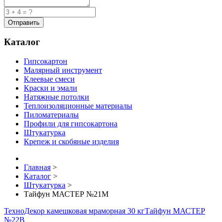
Каталог
Гипсокартон
Малярный инструмент
Клеевые смеси
Краски и эмали
Натяжные потолки
Теплоизоляционные материалы
Пиломатериалы
Профили для гипсокартона
Штукатурка
Крепеж и скобяные изделия
Главная
>
Каталог
>
Штукатурка
>
Тайфун МАСТЕР №21М
ТехноДекор камешковая мраморная 30 кг
Тайфун МАСТЕР
№22В