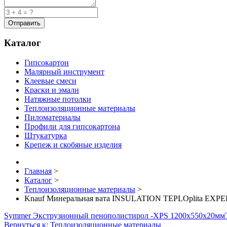
Каталог
Гипсокартон
Малярный инструмент
Клеевые смеси
Краски и эмали
Натяжные потолки
Теплоизоляционные материалы
Пиломатериалы
Профили для гипсокартона
Штукатурка
Крепеж и скобяные изделия
Главная
>
Каталог
>
Теплоизоляционные материалы
>
Knauf Минеральная вата INSULATION TEPLOplita EXPER
Symmer Экструзионный пенополистирол -XPS 1200x550x20мм
Вернуться к: Теплоизоляционные материалы