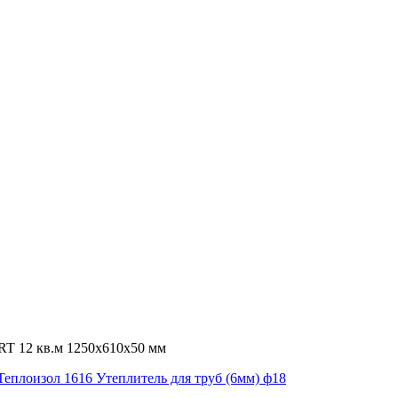
T 12 кв.м 1250x610x50 мм
Теплоизол 1616 Утеплитель для труб (6мм) ф18