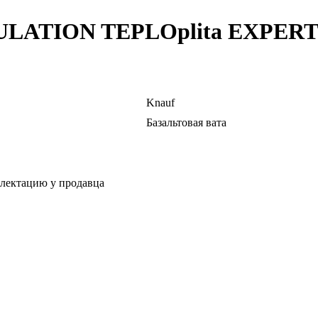
ULATION TEPLOplita EXPERT 1
Knauf
Базальтовая вата
плектацию у продавца