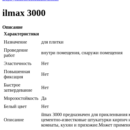
ilmax 3000
Описание
Характеристики
Назначение
для плитки
Проведение
внутри помещения, снаружи помещения
работ
Эластичность
Нет
Повышенная
Нет
фиксация
Быстрое
Нет
затвердевание
Морозостойкость
Да
Белый цвет
Нет
ilmax 3000 предназначен для приклеивания
Описание
цементно-известковые штукатурки кирпич и
комнаты, кухни и прихожие.Может применя