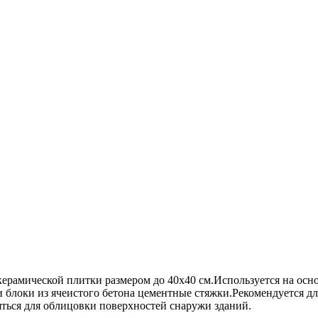
 керамической плитки размером до 40х40 см.Используется на ос
 блоки из ячеистого бетона цементные стяжки.Рекомендуется 
ться для облицовки поверхностей снаружи зданий.