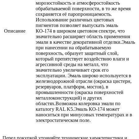
морозостойкость и атмосферостойкость
обрабатываемой поверхности, в то же время
сохраняется её паропроницаемость.
Использование различных цветовых
пигментов позволяет выпускать эмаль
Описание
КО-174 в широком цветовом спектре, что
значительно расширяет область применения
эмали в качестве декоративной отделки.Эмаль
при нанесении на обрабатываемую
поверхность, образует защитный слой,
который препятствует воздействию влаги и
агрессивной среды на металл, что
значительно увеличивает срок его
эксплуатации. Эмаль широко используется в
железнодорожной отрасли (окраска цистерн,
резервуаров, платформ, мостов), в
промышленности (окраска поверхностей
металлоконструкций) и других
областях.Возможна колеровка эмали по
каталогу RAL K5.Эмаль КО-174 может
наноситься при минусовых температурах и в
электростатическом поле.
Перед покупкой уточняйте технические характеристики и