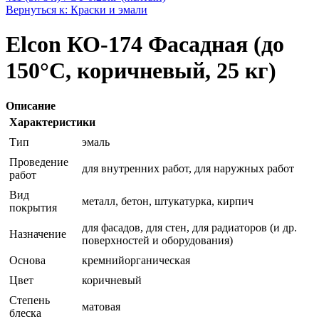
Вернуться к: Краски и эмали
Elcon КО-174 Фасадная (до
150°C, коричневый, 25 кг)
Описание
Характеристики
Тип
эмаль
Проведение
для внутренних работ, для наружных работ
работ
Вид
металл, бетон, штукатурка, кирпич
покрытия
для фасадов, для стен, для радиаторов (и др.
Назначение
поверхностей и оборудования)
Основа
кремнийорганическая
Цвет
коричневый
Степень
матовая
блеска