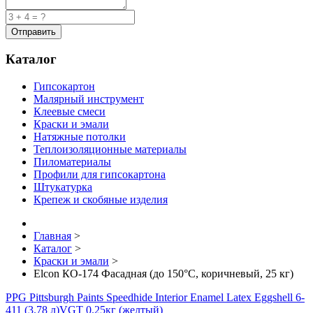
Каталог
Гипсокартон
Малярный инструмент
Клеевые смеси
Краски и эмали
Натяжные потолки
Теплоизоляционные материалы
Пиломатериалы
Профили для гипсокартона
Штукатурка
Крепеж и скобяные изделия
Главная
>
Каталог
>
Краски и эмали
>
Elcon КО-174 Фасадная (до 150°C, коричневый, 25 кг)
PPG Pittsburgh Paints Speedhide Interior Enamel Latex Eggshell 6-
411 (3.78 л)
VGT 0.25кг (желтый)