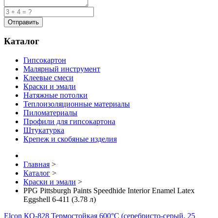
Каталог
Гипсокартон
Малярный инструмент
Клеевые смеси
Краски и эмали
Натяжные потолки
Теплоизоляционные материалы
Пиломатериалы
Профили для гипсокартона
Штукатурка
Крепеж и скобяные изделия
Главная
>
Каталог
>
Краски и эмали
>
PPG Pittsburgh Paints Speedhide Interior Enamel Latex
Eggshell 6-411 (3.78 л)
Elcon КО-828 Термостойкая 600°C (серебристо-серый, 25