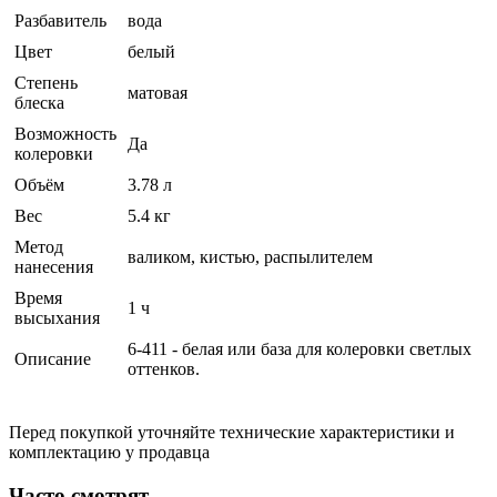
Разбавитель
вода
Цвет
белый
Степень
матовая
блеска
Возможность
Да
колеровки
Объём
3.78 л
Вес
5.4 кг
Метод
валиком, кистью, распылителем
нанесения
Время
1 ч
высыхания
6-411 - белая или база для колеровки светлых
Описание
оттенков.
Перед покупкой уточняйте технические характеристики и
комплектацию у продавца
Часто смотрят