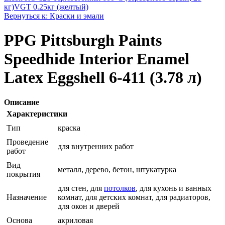
кг)
VGT 0.25кг (желтый)
Вернуться к: Краски и эмали
PPG Pittsburgh Paints
Speedhide Interior Enamel
Latex Eggshell 6-411 (3.78 л)
Описание
Характеристики
Тип
краска
Проведение
для внутренних работ
работ
Вид
металл, дерево, бетон, штукатурка
покрытия
для стен, для
потолков
, для кухонь и ванных
Назначение
комнат, для детских комнат, для радиаторов,
для окон и дверей
Основа
акриловая