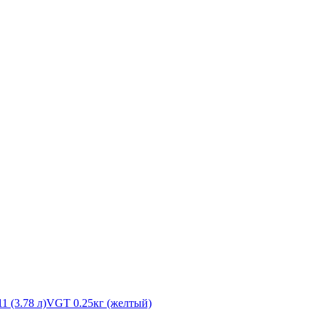
1 (3.78 л)
VGT 0.25кг (желтый)