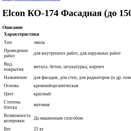
Elcon КО-174 Фасадная (до 150
Описание
Характеристики
Тип
эмаль
Проведение
для внутренних работ, для наружных работ
работ
Вид
металл, бетон, штукатурка, кирпич
покрытия
Назначение
для фасадов, для стен, для радиаторов (и др. п
Основа
кремнийорганическая
Цвет
красный
Степень
матовая
блеска
Возможность
Да машинным способом
колеровки
Вес
25 кг