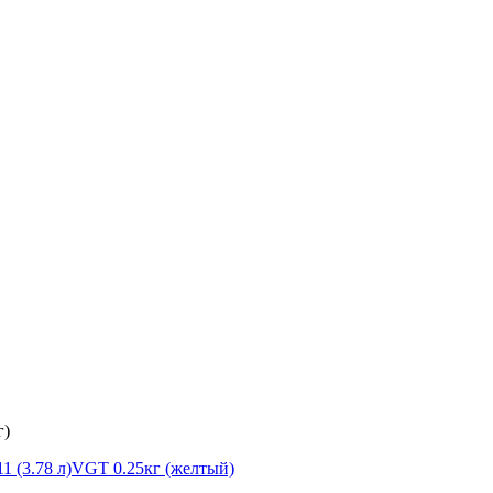
г)
1 (3.78 л)
VGT 0.25кг (желтый)