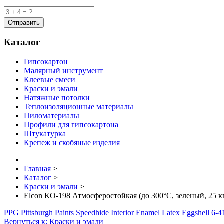
Каталог
Гипсокартон
Малярный инструмент
Клеевые смеси
Краски и эмали
Натяжные потолки
Теплоизоляционные материалы
Пиломатериалы
Профили для гипсокартона
Штукатурка
Крепеж и скобяные изделия
Главная
>
Каталог
>
Краски и эмали
>
Elcon КО-198 Атмосферостойкая (до 300°C, зеленый, 25 к
PPG Pittsburgh Paints Speedhide Interior Enamel Latex Eggshell 6-41
Вернуться к: Краски и эмали