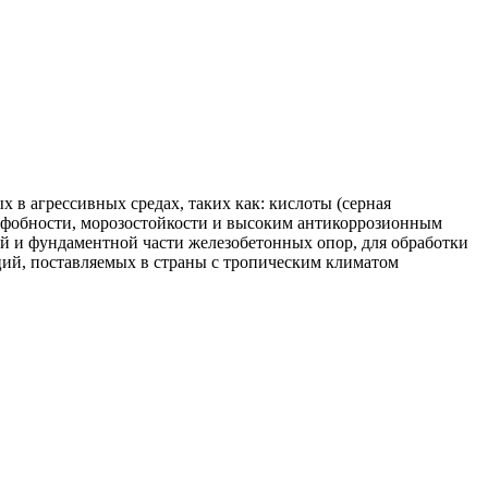
в агрессивных средах, таких как: кислоты (серная
дрофобности, морозостойкости и высоким антикоррозионным
ий и фундаментной части железобетонных опор, для обработки
ций, поставляемых в страны с тропическим климатом