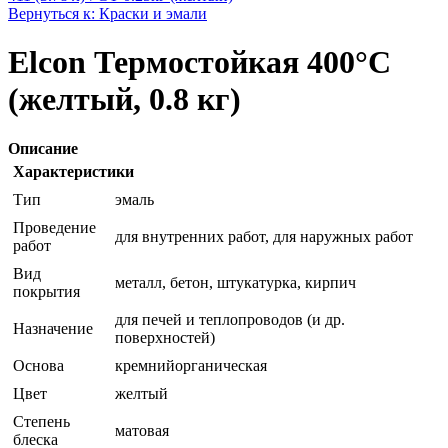
Вернуться к: Краски и эмали
Elcon Термостойкая 400°C
(желтый, 0.8 кг)
Описание
Характеристики
Тип
эмаль
Проведение
для внутренних работ, для наружных работ
работ
Вид
металл, бетон, штукатурка, кирпич
покрытия
для печей и теплопроводов (и др.
Назначение
поверхностей)
Основа
кремнийорганическая
Цвет
желтый
Степень
матовая
блеска