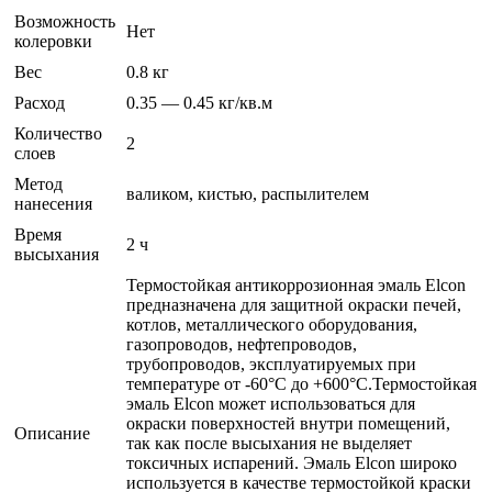
Возможность
Нет
колеровки
Вес
0.8 кг
Расход
0.35 — 0.45 кг/кв.м
Количество
2
слоев
Метод
валиком, кистью, распылителем
нанесения
Время
2 ч
высыхания
Термостойкая антикоррозионная эмаль Elcon
предназначена для защитной окраски печей,
котлов, металлического оборудования,
газопроводов, нефтепроводов,
трубопроводов, эксплуатируемых при
температуре от -60°С до +600°С.Термостойкая
эмаль Elcon может использоваться для
окраски поверхностей внутри помещений,
Описание
так как после высыхания не выделяет
токсичных испарений. Эмаль Elcon широко
используется в качестве термостойкой краски