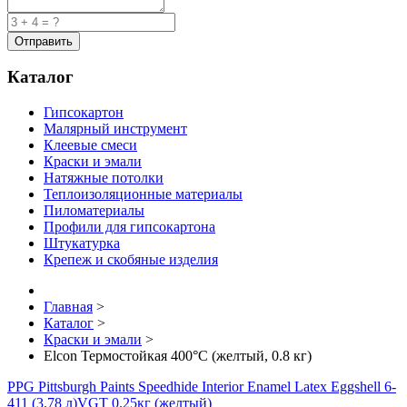
Каталог
Гипсокартон
Малярный инструмент
Клеевые смеси
Краски и эмали
Натяжные потолки
Теплоизоляционные материалы
Пиломатериалы
Профили для гипсокартона
Штукатурка
Крепеж и скобяные изделия
Главная
>
Каталог
>
Краски и эмали
>
Elcon Термостойкая 400°C (желтый, 0.8 кг)
PPG Pittsburgh Paints Speedhide Interior Enamel Latex Eggshell 6-
411 (3.78 л)
VGT 0.25кг (желтый)