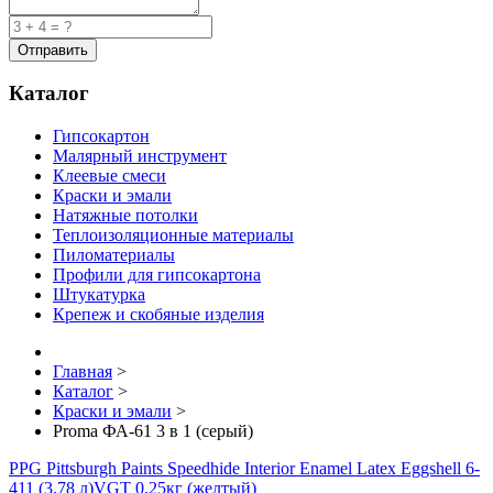
Каталог
Гипсокартон
Малярный инструмент
Клеевые смеси
Краски и эмали
Натяжные потолки
Теплоизоляционные материалы
Пиломатериалы
Профили для гипсокартона
Штукатурка
Крепеж и скобяные изделия
Главная
>
Каталог
>
Краски и эмали
>
Proma ФА-61 3 в 1 (серый)
PPG Pittsburgh Paints Speedhide Interior Enamel Latex Eggshell 6-
411 (3.78 л)
VGT 0.25кг (желтый)