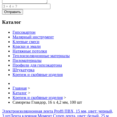
Каталог
Гипсокартон
Малярный инструмент
Клеевые смеси
Краски и эмали
Натяжные потолки
Теплоизоляционные материалы
Пиломатериалы
Профили для гипсокартона
Штукатурка
Крепеж и скобяные изделия
Главная
>
Каталог
>
Крепеж и скобяные изделия
>
Саморезы Главдор, 16 x 4,2 мм, 100 шт
Электроизоляционная лента Proffi ПВХ, 15 мм, цвет: черный,
3 шт
Лента клеящая Момент Супер лента, цвет: белый, 25 м