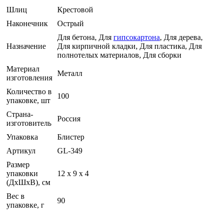
Шлиц
Крестовой
Наконечник
Острый
Для бетона, Для
гипсокартона
, Для дерева,
Назначение
Для кирпичной кладки, Для пластика, Для
полнотелых материалов, Для сборки
Материал
Металл
изготовления
Количество в
100
упаковке, шт
Страна-
Россия
изготовитель
Упаковка
Блистер
Артикул
GL-349
Размер
упаковки
12 x 9 x 4
(ДхШхВ), см
Вес в
90
упаковке, г