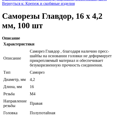
Вернуться к: Крепеж и скобяные изделия
Саморезы Главдор, 16 x 4,2
мм, 100 шт
Описание
Характеристики
Саморез Главдор , благодаря наличию пресс-
шайбы на основании головки не деформирует
Описание
прикрепляемый материал и обеспечивает
безукоризненную прочность соединения.
Тип
Саморез
Диаметр, мм
4,2
Длина, мм
16
Резьба
М4
Направление
Правая
резьбы
Головка
Полупотайная