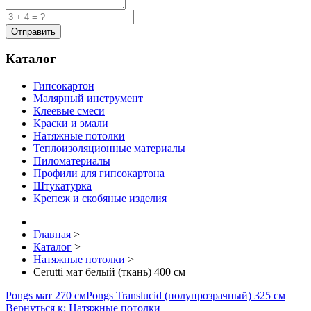
Каталог
Гипсокартон
Малярный инструмент
Клеевые смеси
Краски и эмали
Натяжные потолки
Теплоизоляционные материалы
Пиломатериалы
Профили для гипсокартона
Штукатурка
Крепеж и скобяные изделия
Главная
>
Каталог
>
Натяжные потолки
>
Cerutti мат белый (ткань) 400 см
Pongs мат 270 см
Pongs Translucid (полупрозрачный) 325 см
Вернуться к: Натяжные потолки