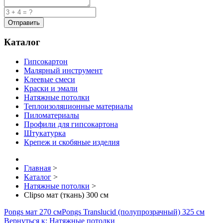
Каталог
Гипсокартон
Малярный инструмент
Клеевые смеси
Краски и эмали
Натяжные потолки
Теплоизоляционные материалы
Пиломатериалы
Профили для гипсокартона
Штукатурка
Крепеж и скобяные изделия
Главная
>
Каталог
>
Натяжные потолки
>
Clipso мат (ткань) 300 см
Pongs мат 270 см
Pongs Translucid (полупрозрачный) 325 см
Вернуться к: Натяжные потолки